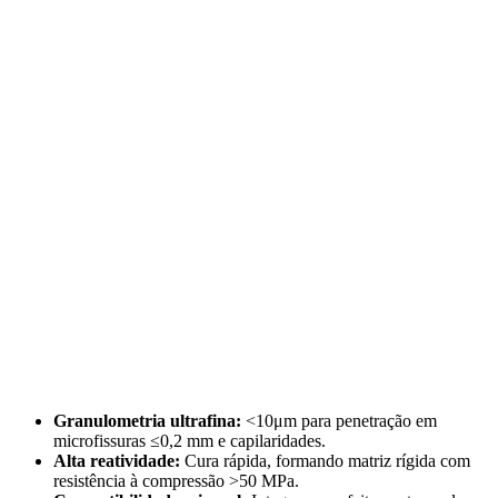
Granulometria ultrafina:
<10μm para penetração em
microfissuras ≤0,2 mm e capilaridades.
Alta reatividade:
Cura rápida, formando matriz rígida com
resistência à compressão >50 MPa.