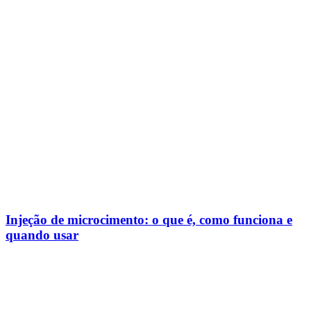
Injeção de microcimento: o que é, como funciona e
quando usar