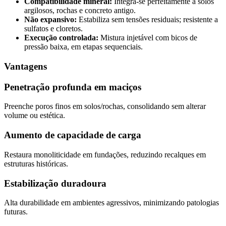
Compatibilidade mineral:
Integra-se perfeitamente a solos
argilosos, rochas e concreto antigo.
Não expansivo:
Estabiliza sem tensões residuais; resistente a
sulfatos e cloretos.
Execução controlada:
Mistura injetável com bicos de
pressão baixa, em etapas sequenciais.
Vantagens
Penetração profunda em maciços
Preenche poros finos em solos/rochas, consolidando sem alterar
volume ou estética.
Aumento de capacidade de carga
Restaura monoliticidade em fundações, reduzindo recalques em
estruturas históricas.
Estabilização duradoura
Alta durabilidade em ambientes agressivos, minimizando patologias
futuras.