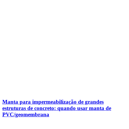
Manta para impermeabilização de grandes
estruturas de concreto: quando usar manta de
PVC/geomembrana