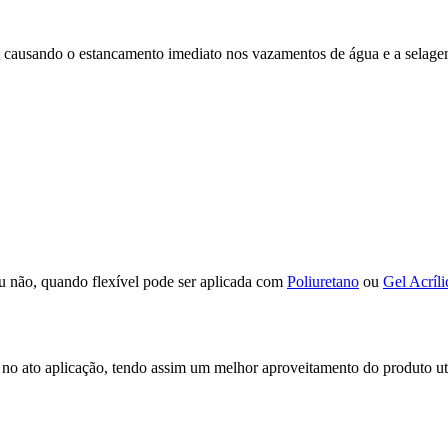
na causando o estancamento imediato nos vazamentos de água e a selagem 
ou não, quando flexível pode ser aplicada com
Poliuretano
ou
Gel Acríli
 no ato aplicação, tendo assim um melhor aproveitamento do produto ut