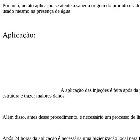
Portanto, no ato aplicação se atente a saber a origem do produto usado
usado mesmo na presença de água.
Aplicação:
A aplicação das injeções é feita após da
estrutura e trazer maiores danos.
Além disso, antes desse procedimento, é necessário um processo de lim
Após 24 horas da aplicação é necessária uma higienização local para f