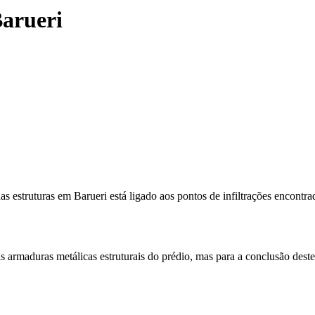
Barueri
as estruturas em Barueri está ligado aos pontos de infiltrações encontr
armaduras metálicas estruturais do prédio, mas para a conclusão deste 