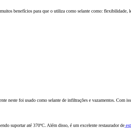
itos benefícios para que o utiliza como selante como: flexibilidade, le
ente neste foi usado como selante de infiltrações e vazamentos. Com is
endo suportar até 370ºC. Além disso, é um excelente restaurador de
est