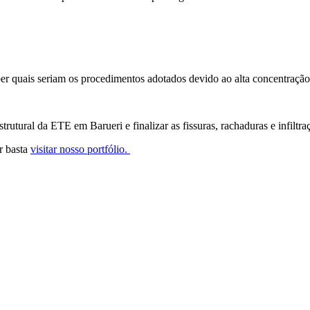
ber quais seriam os procedimentos adotados devido ao alta concentração 
trutural da ETE em Barueri e finalizar as fissuras, rachaduras e infiltra
r basta
visitar nosso portfólio.