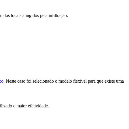
dos locais atingidos pela infiltração.
co
. Neste caso foi selecionado o modelo flexível para que existe uma
ilizado e maior efetividade.