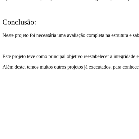
Conclusão:
Neste projeto foi necessária uma avaliação completa na estrutura e sa
Este projeto teve como principal objetivo reestabelecer a integridade es
Além deste, temos muitos outros projetos já executados, para conhece