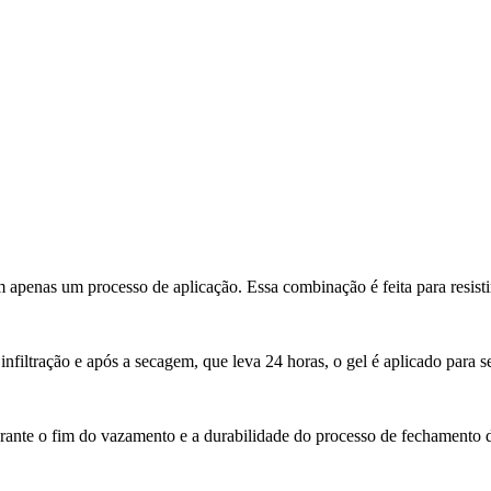
apenas um processo de aplicação. Essa combinação é feita para resisti
nfiltração e após a secagem, que leva 24 horas, o gel é aplicado para se
rante o fim do vazamento e a durabilidade do processo de fechamento 