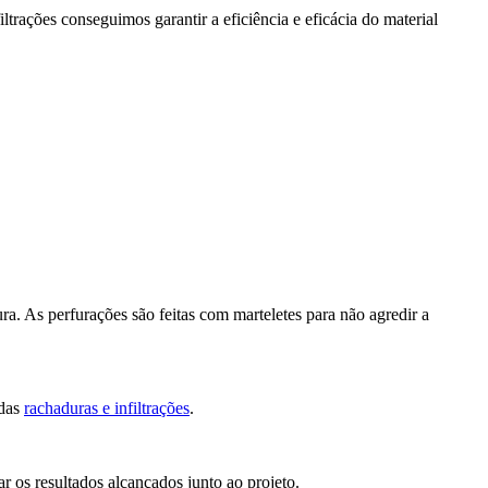
ltrações conseguimos garantir a eficiência e eficácia do material
ura. As perfurações são feitas com marteletes para não agredir a
 das
rachaduras e infiltrações
.
ar os resultados alcançados junto ao projeto.