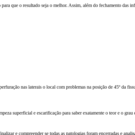
 para que o resultado seja o melhor. Assim, além do fechamento das infi
 perfuração nas laterais o local com problemas na posição de 45º da fiss
peza superficial e escarificação para saber exatamente o teor e o grau
inalizar e compreender se todas as patologias foram encerradas e analis