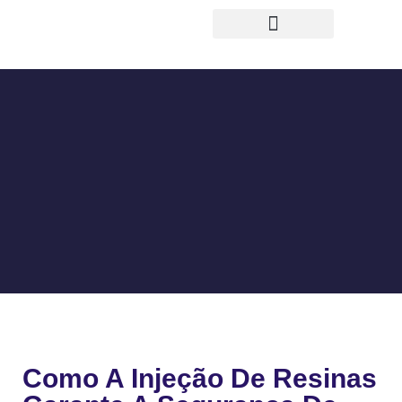
TRABALHOS EXECUTADOS
Como A Injeção De Resinas