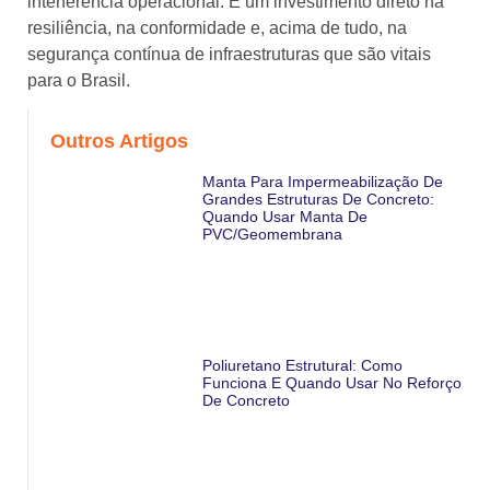
interferência operacional. É um investimento direto na
resiliência, na conformidade e, acima de tudo, na
segurança contínua de infraestruturas que são vitais
para o Brasil.
Outros Artigos
Manta Para Impermeabilização De
Grandes Estruturas De Concreto:
Quando Usar Manta De
PVC/geomembrana
Poliuretano Estrutural: Como
Funciona E Quando Usar No Reforço
De Concreto