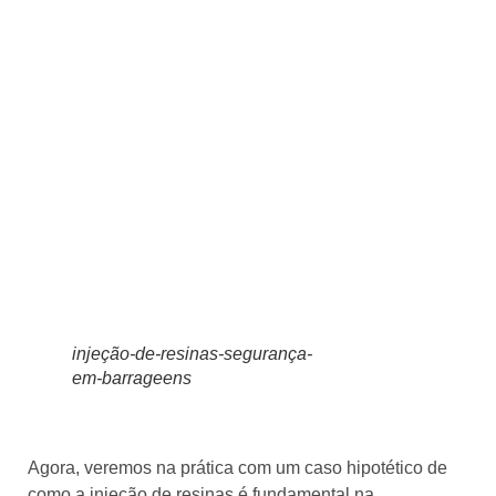
injeção-de-resinas-segurança-
em-barrageens
Agora, veremos na prática com um caso hipotético de
como a injeção de resinas é fundamental na