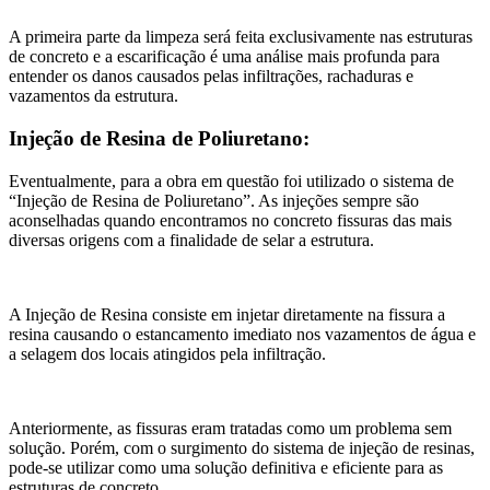
A primeira parte da limpeza será feita exclusivamente nas estruturas
de concreto e a escarificação é uma análise mais profunda para
entender os danos causados pelas infiltrações, rachaduras e
vazamentos da estrutura.
Injeção de Resina de Poliuretano:
Eventualmente, para a obra em questão foi utilizado o sistema de
“Injeção de Resina de Poliuretano”. As injeções sempre são
aconselhadas quando encontramos no concreto fissuras das mais
diversas origens com a finalidade de selar a estrutura.
A Injeção de Resina consiste em injetar diretamente na fissura a
resina causando o estancamento imediato nos vazamentos de água e
a selagem dos locais atingidos pela infiltração.
Anteriormente, as fissuras eram tratadas como um problema sem
solução. Porém, com o surgimento do sistema de injeção de resinas,
pode-se utilizar como uma solução definitiva e eficiente para as
estruturas de concreto.