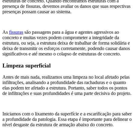
estruturas de concreto. Quando encontramos estruturas com a
presença de fissuras, devemos avaliar os danos que suas respectivas
presenças possam causar ao sistema.
As
fissuras
são passagens para a água e agentes agressivos ao
concreto e muitas vezes podem comprometer a integridade da
estrutura, ou seja, a estrutura deixa de trabalhar de forma solidária e
deixa de transmitir os esforços corretamente, podendo causar danos
significativos e até mesmo o colapso de estruturas de concreto.
Limpeza superficial
Antes de mais nada, realizamos uma limpeza no local afetado pelas
infiltrações, analisando a profundidade das rachaduras e o quanto
elas podem ter afetado a estrutura. Portanto, saber todos os pontos
de infiltrações e suas profundidades é uma parte decisiva do projeto.
Iniciamos com o lixamento da superfície e a escarificação para saber
a profundidade da patologia. Essa etapa é importante para delinear o
nível desgaste da estrutura de armação abaixo do concreto.