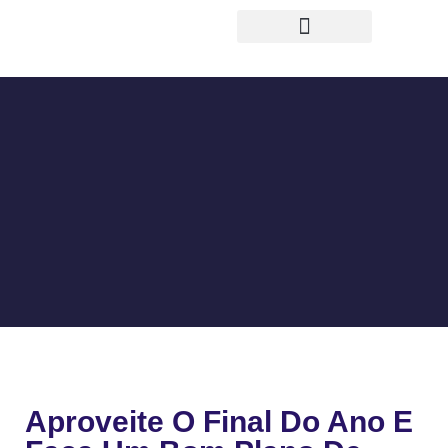
TRABALHOS EXECUTADOS
Aproveite O Final Do Ano E