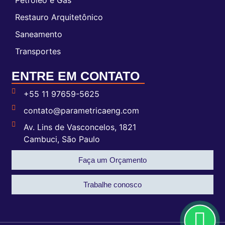
Restauro Arquitetônico
Saneamento
Transportes
ENTRE EM CONTATO
+55 11 97659-5625
contato@parametricaeng.com
Av. Lins de Vasconcelos, 1821
Cambuci, São Paulo
Faça um Orçamento
Trabalhe conosco