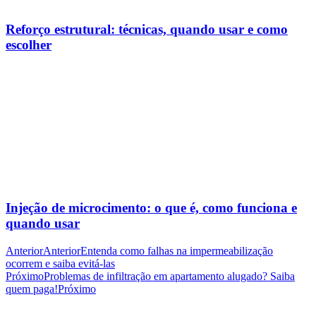
Reforço estrutural: técnicas, quando usar e como
escolher
Injeção de microcimento: o que é, como funciona e
quando usar
Anterior
Anterior
Entenda como falhas na impermeabilização
ocorrem e saiba evitá-las
Próximo
Problemas de infiltração em apartamento alugado? Saiba
quem paga!
Próximo