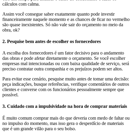
cálculos com calma.
Assim você consegue saber exatamente quanto pode investir
financeiramente naquele momento e as chances de ficar no vermelho
são quase inexistentes. Só não vale sair do orçamento no meio da
obra, ok?
2. Pesquise bem antes de escolher os fornecedores
A escolha dos fornecedores é um fator decisivo para o andamento
das obras e pode afetar diretamente o orçamento. Se você escolher
empresas mal intencionadas ou com baixa qualidade de serviço, será
preciso contratar outra companhia e os prejuízos podem ser altos.
Para evitar esse cenário, pesquise muito antes de tomar uma decisão:
peça indicações, busque referências, verifique comentários de outros
clientes e converse com os funcionários pessoalmente sempre que
possível.
3. Cuidado com a impulsividade na hora de comprar materiais
É muito comum comprar mais do que deveria com medo de faltar ou
no impulso do momento, mas isso gera o desperdício de materiais
que é um grande vilão para o seu bolso.