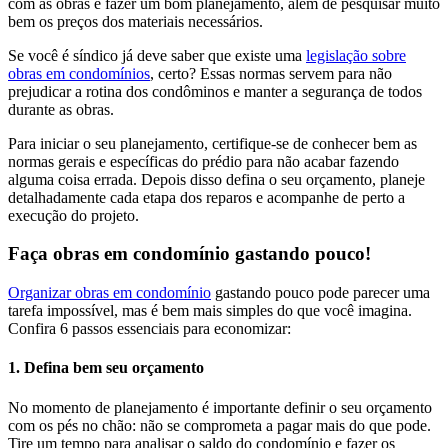
com as obras é fazer um bom planejamento, além de pesquisar muito
bem os preços dos materiais necessários.
Se você é síndico já deve saber que existe uma
legislação sobre
obras em condomínios
, certo? Essas normas servem para não
prejudicar a rotina dos condôminos e manter a segurança de todos
durante as obras.
Para iniciar o seu planejamento, certifique-se de conhecer bem as
normas gerais e específicas do prédio para não acabar fazendo
alguma coisa errada. Depois disso defina o seu orçamento, planeje
detalhadamente cada etapa dos reparos e acompanhe de perto a
execução do projeto.
Faça obras em condomínio gastando pouco!
Organizar obras em condomínio
gastando pouco pode parecer uma
tarefa impossível, mas é bem mais simples do que você imagina.
Confira 6 passos essenciais para economizar:
1. Defina bem seu orçamento
No momento de planejamento é importante definir o seu orçamento
com os pés no chão: não se comprometa a pagar mais do que pode.
Tire um tempo para analisar o saldo do condomínio e fazer os