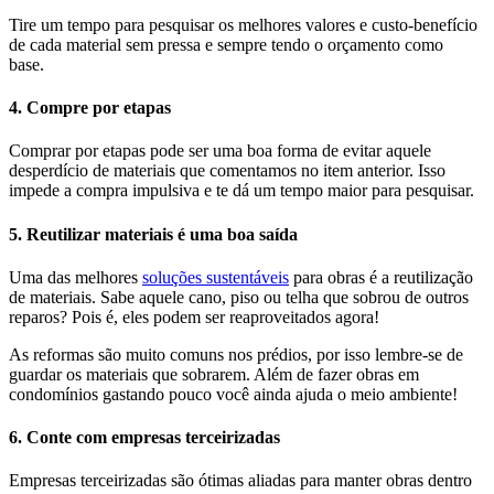
Tire um tempo para pesquisar os melhores valores e custo-benefício
de cada material sem pressa e sempre tendo o orçamento como
base.
4. Compre por etapas
Comprar por etapas pode ser uma boa forma de evitar aquele
desperdício de materiais que comentamos no item anterior. Isso
impede a compra impulsiva e te dá um tempo maior para pesquisar.
5. Reutilizar materiais é uma boa saída
Uma das melhores
soluções sustentáveis
para obras é a reutilização
de materiais. Sabe aquele cano, piso ou telha que sobrou de outros
reparos? Pois é, eles podem ser reaproveitados agora!
As reformas são muito comuns nos prédios, por isso lembre-se de
guardar os materiais que sobrarem. Além de fazer obras em
condomínios gastando pouco você ainda ajuda o meio ambiente!
6. Conte com empresas terceirizadas
Empresas terceirizadas são ótimas aliadas para manter obras dentro