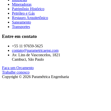
Mineradoras
Patrimônio Histórico
Petróleo e Gás
Restauro Arquitetônico
Saneamento
Transportes
Entre em contato
+55 11 97659-5625
contato@parametricaeng.com
Av. Lins de Vasconcelos, 1821
Cambuci, São Paulo
Faça um Orçamento
Trabalhe conosco
Copyright © 2026 Paramétrica Engenharia