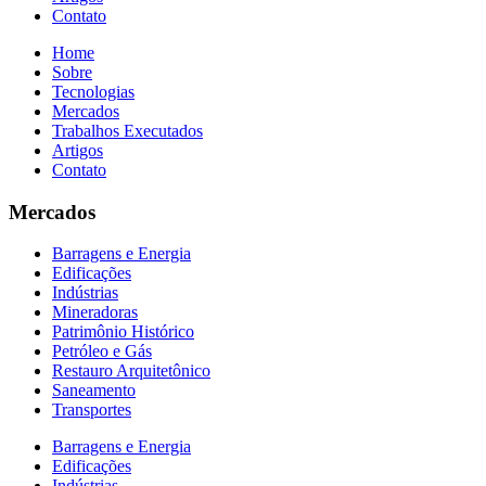
Contato
Home
Sobre
Tecnologias
Mercados
Trabalhos Executados
Artigos
Contato
Mercados
Barragens e Energia
Edificações
Indústrias
Mineradoras
Patrimônio Histórico
Petróleo e Gás
Restauro Arquitetônico
Saneamento
Transportes
Barragens e Energia
Edificações
Indústrias