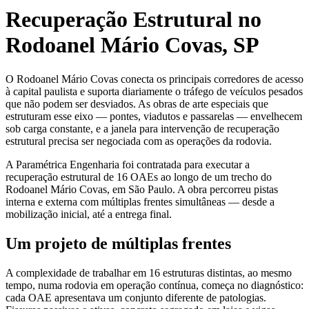
Recuperação Estrutural no
Rodoanel Mário Covas, SP
O Rodoanel Mário Covas conecta os principais corredores de acesso
à capital paulista e suporta diariamente o tráfego de veículos pesados
que não podem ser desviados. As obras de arte especiais que
estruturam esse eixo — pontes, viadutos e passarelas — envelhecem
sob carga constante, e a janela para intervenção de recuperação
estrutural precisa ser negociada com as operações da rodovia.
A Paramétrica Engenharia foi contratada para executar a
recuperação estrutural de 16 OAEs ao longo de um trecho do
Rodoanel Mário Covas, em São Paulo. A obra percorreu pistas
interna e externa com múltiplas frentes simultâneas — desde a
mobilização inicial, até a entrega final.
Um projeto de múltiplas frentes
A complexidade de trabalhar em 16 estruturas distintas, ao mesmo
tempo, numa rodovia em operação contínua, começa no diagnóstico:
cada OAE apresentava um conjunto diferente de patologias.