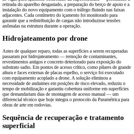
retirada do aparelho desgastado, a preparação do berço de apoio e a
instalação do novo equipamento com o tráfego fluindo nas faixas
adjacentes. Cada centímetro do içamento foi monitorado para
garantir que a redistribuição de cargas não introduzisse tensões
anômalas na estrutura durante a operação.
Hidrojateamento por drone
Antes de qualquer reparo, todas as superfícies a serem recuperadas
passaram por hidrojateamento — remoção de contaminantes,
revestimentos antigos e concreto deteriorado para exposição do
substrato sadio. Em pontos de acesso crítico, como pilares de grande
altura e faces externas de placas espelho, o serviço foi executado
com equipamento acoplado a drone. A solução eliminou a
necessidade de andaimes em posições de risco elevado, reduziu o
tempo de mobilização e garantiu cobertura uniforme em superfícies
que demandariam dias de montagem de acesso manual — um
diferencial técnico que hoje integra o protocolo da Paramétrica para
obras de arte em rodovias.
Sequência de recuperação e tratamento
superficial