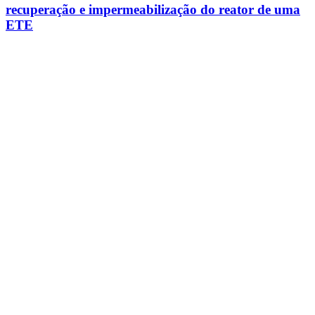
recuperação e impermeabilização do reator de uma
ETE