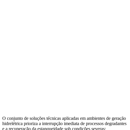
O conjunto de soluções técnicas aplicadas em ambientes de geração
hidrelétrica prioriza a interrupção imediata de processos degradantes
e a recuperação da estanqueidade sob condições severas: