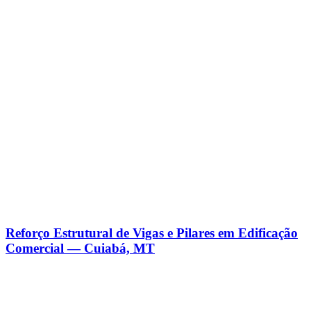
Reforço Estrutural de Vigas e Pilares em Edificação
Comercial — Cuiabá, MT