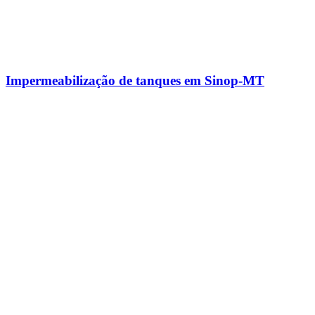
Impermeabilização de tanques em Sinop-MT​