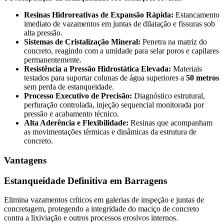
Resinas Hidroreativas de Expansão Rápida:
Estancamento
imediato de vazamentos em juntas de dilatação e fissuras sob
alta pressão.
Sistemas de Cristalização Mineral:
Penetra na matriz do
concreto, reagindo com a umidade para selar poros e capilares
permanentemente.
Resistência a Pressão Hidrostática Elevada:
Materiais
testados para suportar colunas de água superiores a
50 metros
sem perda de estanqueidade.
Processo Executivo de Precisão:
Diagnóstico estrutural,
perfuração controlada, injeção sequencial monitorada por
pressão e acabamento técnico.
Alta Aderência e Flexibilidade:
Resinas que acompanham
as movimentações térmicas e dinâmicas da estrutura de
concreto.
Vantagens
Estanqueidade Definitiva em Barragens
Elimina vazamentos críticos em galerias de inspeção e juntas de
concretagem, protegendo a integridade do maciço de concreto
contra a lixiviação e outros processos erosivos internos.